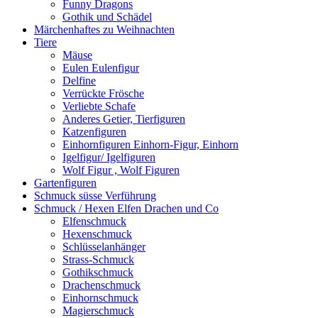
Funny Dragons
Gothik und Schädel
Märchenhaftes zu Weihnachten
Tiere
Mäuse
Eulen Eulenfigur
Delfine
Verrückte Frösche
Verliebte Schafe
Anderes Getier, Tierfiguren
Katzenfiguren
Einhornfiguren Einhorn-Figur, Einhorn
Igelfigur/ Igelfiguren
Wolf Figur , Wolf Figuren
Gartenfiguren
Schmuck süsse Verführung
Schmuck / Hexen Elfen Drachen und Co
Elfenschmuck
Hexenschmuck
Schlüsselanhänger
Strass-Schmuck
Gothikschmuck
Drachenschmuck
Einhornschmuck
Magierschmuck