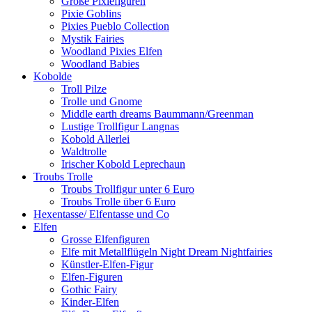
Große Pixiefiguren
Pixie Goblins
Pixies Pueblo Collection
Mystik Fairies
Woodland Pixies Elfen
Woodland Babies
Kobolde
Troll Pilze
Trolle und Gnome
Middle earth dreams Baummann/Greenman
Lustige Trollfigur Langnas
Kobold Allerlei
Waldtrolle
Irischer Kobold Leprechaun
Troubs Trolle
Troubs Trollfigur unter 6 Euro
Troubs Trolle über 6 Euro
Hexentasse/ Elfentasse und Co
Elfen
Grosse Elfenfiguren
Elfe mit Metallflügeln Night Dream Nightfairies
Künstler-Elfen-Figur
Elfen-Figuren
Gothic Fairy
Kinder-Elfen