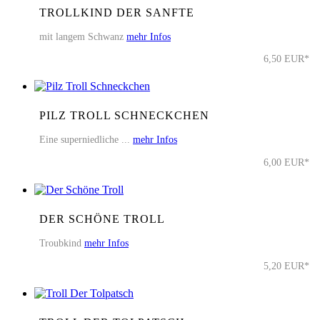
TROLLKIND DER SANFTE
mit langem Schwanz
mehr Infos
6,50 EUR*
PILZ TROLL SCHNECKCHEN
Eine superniedliche ...
mehr Infos
6,00 EUR*
DER SCHÖNE TROLL
Troubkind
mehr Infos
5,20 EUR*