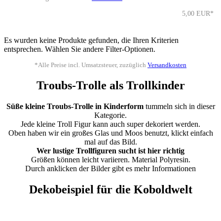
5,00 EUR*
Es wurden keine Produkte gefunden, die Ihren Kriterien
entsprechen. Wählen Sie andere Filter-Optionen.
*Alle Preise incl. Umsatzsteuer, zuzüglich
Versandkosten
Troubs-Trolle als Trollkinder
Süße kleine Troubs-Trolle in Kinderform
tummeln sich in dieser
Kategorie.
Jede kleine Troll Figur kann auch super dekoriert werden.
Oben haben wir ein großes Glas und Moos benutzt, klickt einfach
mal auf das Bild.
Wer lustige Trollfiguren sucht ist hier richtig
Größen können leicht variieren. Material Polyresin.
Durch anklicken der Bilder gibt es mehr Informationen
Dekobeispiel für die Koboldwelt