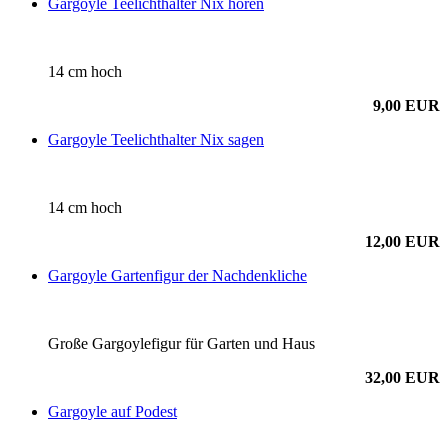
Gargoyle Teelichthalter Nix hören
14 cm hoch
9,00 EUR
Gargoyle Teelichthalter Nix sagen
14 cm hoch
12,00 EUR
Gargoyle Gartenfigur der Nachdenkliche
Große Gargoylefigur für Garten und Haus
32,00 EUR
Gargoyle auf Podest