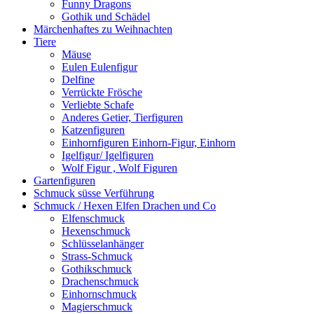
Funny Dragons
Gothik und Schädel
Märchenhaftes zu Weihnachten
Tiere
Mäuse
Eulen Eulenfigur
Delfine
Verrückte Frösche
Verliebte Schafe
Anderes Getier, Tierfiguren
Katzenfiguren
Einhornfiguren Einhorn-Figur, Einhorn
Igelfigur/ Igelfiguren
Wolf Figur , Wolf Figuren
Gartenfiguren
Schmuck süsse Verführung
Schmuck / Hexen Elfen Drachen und Co
Elfenschmuck
Hexenschmuck
Schlüsselanhänger
Strass-Schmuck
Gothikschmuck
Drachenschmuck
Einhornschmuck
Magierschmuck