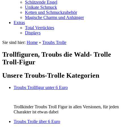
Schützende Engel
Unikate Schmuck
Ketten und Schmuckzubehör
Magische Charms und Anhänger
Extras
Total Verrücktes
Displays
Sie sind hier:
Home
»
Troubs Trolle
Trollfiguren, Troubs die Wald- Trolle
Troll-Figur
Unsere Troubs-Trolle Kategorien
Troubs Trollfigur unter 6 Euro
Trollkinder Troubs Troll Figur in allen Versionen, für jeden
Charakter ist etwas dabei
Troubs Trolle über 6 Euro