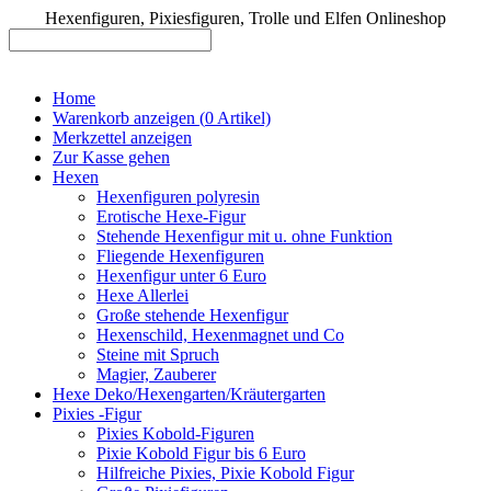
Hexenfiguren, Pixiesfiguren, Trolle und Elfen Onlineshop
Home
Warenkorb anzeigen (
0
Artikel)
Merkzettel anzeigen
Zur Kasse gehen
Hexen
Hexenfiguren polyresin
Erotische Hexe-Figur
Stehende Hexenfigur mit u. ohne Funktion
Fliegende Hexenfiguren
Hexenfigur unter 6 Euro
Hexe Allerlei
Große stehende Hexenfigur
Hexenschild, Hexenmagnet und Co
Steine mit Spruch
Magier, Zauberer
Hexe Deko/Hexengarten/Kräutergarten
Pixies -Figur
Pixies Kobold-Figuren
Pixie Kobold Figur bis 6 Euro
Hilfreiche Pixies, Pixie Kobold Figur