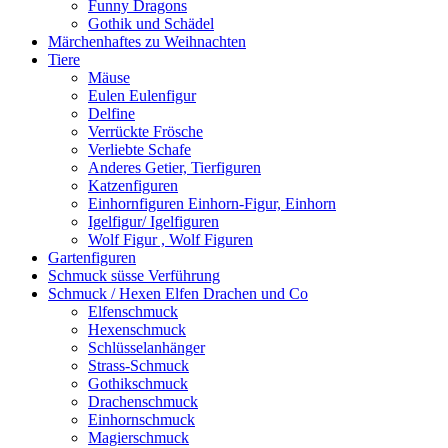
Funny Dragons
Gothik und Schädel
Märchenhaftes zu Weihnachten
Tiere
Mäuse
Eulen Eulenfigur
Delfine
Verrückte Frösche
Verliebte Schafe
Anderes Getier, Tierfiguren
Katzenfiguren
Einhornfiguren Einhorn-Figur, Einhorn
Igelfigur/ Igelfiguren
Wolf Figur , Wolf Figuren
Gartenfiguren
Schmuck süsse Verführung
Schmuck / Hexen Elfen Drachen und Co
Elfenschmuck
Hexenschmuck
Schlüsselanhänger
Strass-Schmuck
Gothikschmuck
Drachenschmuck
Einhornschmuck
Magierschmuck