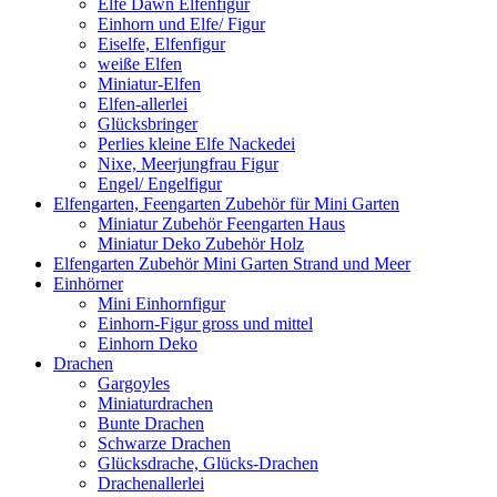
Elfe Dawn Elfenfigur
Einhorn und Elfe/ Figur
Eiselfe, Elfenfigur
weiße Elfen
Miniatur-Elfen
Elfen-allerlei
Glücksbringer
Perlies kleine Elfe Nackedei
Nixe, Meerjungfrau Figur
Engel/ Engelfigur
Elfengarten, Feengarten Zubehör für Mini Garten
Miniatur Zubehör Feengarten Haus
Miniatur Deko Zubehör Holz
Elfengarten Zubehör Mini Garten Strand und Meer
Einhörner
Mini Einhornfigur
Einhorn-Figur gross und mittel
Einhorn Deko
Drachen
Gargoyles
Miniaturdrachen
Bunte Drachen
Schwarze Drachen
Glücksdrache, Glücks-Drachen
Drachenallerlei