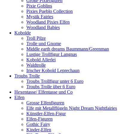
Große Pixiefiguren
Pixie Goblins
Pixies Pueblo Collection
Mystik Fairies
Woodland Pixies Elfen
Woodland Babies
Kobolde
Troll Pilze
Trolle und Gnome
Middle earth dreams Baummann/Greenman
Lustige Trollfigur Langnas
Kobold Allerlei
Waldtrolle
Irischer Kobold Leprechaun
Troubs Trolle
Troubs Trollfigur unter 6 Euro
Troubs Trolle über 6 Euro
Hexentasse/ Elfentasse und Co
Elfen
Grosse Elfenfiguren
Elfe mit Metallflügeln Night Dream Nightfairies
Künstler-Elfen-Figur
Elfen-Figuren
Gothic Fairy
Kinder-Elfen