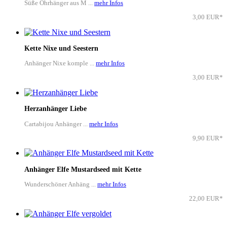
Süße Ohrhänger aus M ...
mehr Infos
3,00 EUR*
Kette Nixe und Seestern
Anhänger Nixe komple ...
mehr Infos
3,00 EUR*
Herzanhänger Liebe
Cartabijou Anhänger ...
mehr Infos
9,90 EUR*
Anhänger Elfe Mustardseed mit Kette
Wunderschöner Anhäng ...
mehr Infos
22,00 EUR*