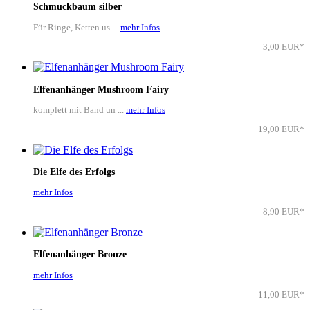
Schmuckbaum silber
Für Ringe, Ketten us ...
mehr Infos
3,00 EUR*
Elfenanhänger Mushroom Fairy
komplett mit Band un ...
mehr Infos
19,00 EUR*
Die Elfe des Erfolgs
mehr Infos
8,90 EUR*
Elfenanhänger Bronze
mehr Infos
11,00 EUR*