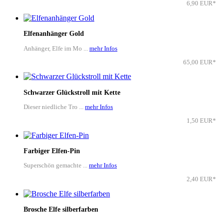
6,90 EUR*
Elfenanhänger Gold
Anhänger, Elfe im Mo ...
mehr Infos
65,00 EUR*
Schwarzer Glückstroll mit Kette
Dieser niedliche Tro ...
mehr Infos
1,50 EUR*
Farbiger Elfen-Pin
Superschön gemachte ...
mehr Infos
2,40 EUR*
Brosche Elfe silberfarben