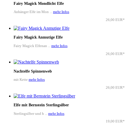
Fairy Magick Mondlicht Elfe
Anhänger Elfe im Mon ...
mehr Infos
26,00 EUR*
Fairy Magick Anmutige Elfe
Fairy Magick Elfenan ...
mehr Infos
26,00 EUR*
Nachtelfe Spinnenweb
mit Kette
mehr Infos
26,00 EUR*
Elfe mit Bernstein Sterlingsilber
Sterlingsilber und h ...
mehr Infos
19,00 EUR*