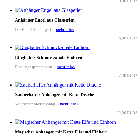
9,00 EUR*
Anhänger Engel aus Glasperlen
Der Engel Anhänger i ...
mehr Infos
5,00 EUR*
Ringhalter Schmuckschale Einhorn
Ein ausgesprochen nü ...
mehr Infos
7,90 EUR*
Zauberhafter Anhänger mit Kette Drache
Wunderschöner Anhäng ...
mehr Infos
22,00 EUR*
Magischer Anhänger mit Kette Elfe und Einhorn