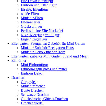
Elfe Dawn Elfenfigur
Einhorn und Elfe/ Figur
Eiselfe, Elfenfigur
weiße Elfen
Miniatur-Elfen
Elfen-allerlei
Glücksbringer
Perlies kleine Elfe Nackedei
Nixe, Meerjungfrau Figur
Engel/ Engelfigur
Elfengarten, Feengarten Zubehör für Mini Garten
Miniatur Zubehör Feengarten Haus
Miniatur Deko Zubehör Holz
Elfengarten Zubehör Mini Garten Strand und Meer
Einhörner
Mini Einhornfigur
Einhorn-Figur gross und mittel
Einhorn Deko
Drachen
Gargoyles
Miniaturdrachen
Bunte Drachen
Schwarze Drachen
Glücksdrache, Glücks-Drachen
Drachenallerlei