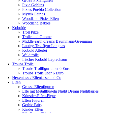
Große Pixiefiguren
Pixie Goblins
Pixies Pueblo Collection
Mystik Fairies
Woodland Pixies Elfen
Woodland Babies
Kobolde
Troll Pilze
Trolle und Gnome
Middle earth dreams Baummann/Greenman
Lustige Trollfigur Langnas
Kobold Allerlei
Waldtrolle
Irischer Kobold Leprechaun
Troubs Trolle
Troubs Trollfigur unter 6 Euro
Troubs Trolle über 6 Euro
Hexentasse/ Elfentasse und Co
Elfen
Grosse Elfenfiguren
Elfe mit Metallflügeln Night Dream Nightfairies
Künstler-Elfen-Figur
Elfen-Figuren
Gothic Fairy
Kinder-Elfen