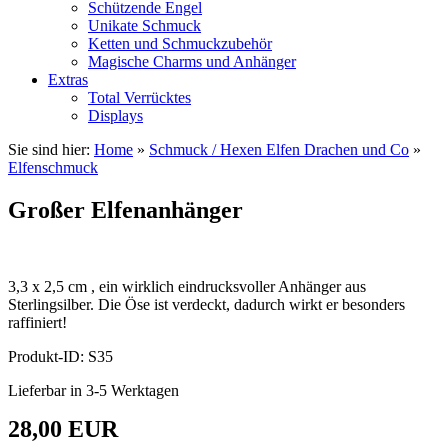
Schützende Engel
Unikate Schmuck
Ketten und Schmuckzubehör
Magische Charms und Anhänger
Extras
Total Verrücktes
Displays
Sie sind hier:
Home
»
Schmuck / Hexen Elfen Drachen und Co
»
Elfenschmuck
Großer Elfenanhänger
3,3 x 2,5 cm , ein wirklich eindrucksvoller Anhänger aus
Sterlingsilber. Die Öse ist verdeckt, dadurch wirkt er besonders
raffiniert!
Produkt-ID: S35
Lieferbar in 3-5 Werktagen
28,00 EUR