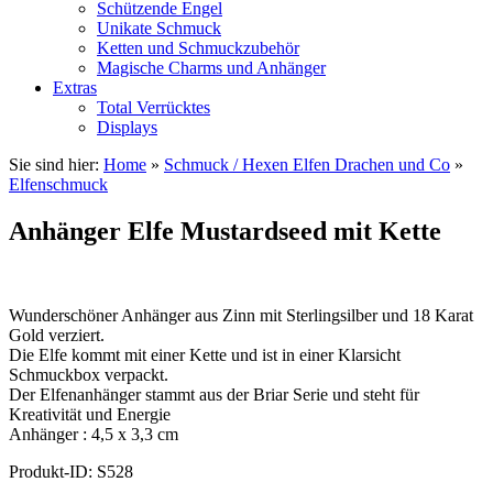
Schützende Engel
Unikate Schmuck
Ketten und Schmuckzubehör
Magische Charms und Anhänger
Extras
Total Verrücktes
Displays
Sie sind hier:
Home
»
Schmuck / Hexen Elfen Drachen und Co
»
Elfenschmuck
Anhänger Elfe Mustardseed mit Kette
Wunderschöner Anhänger aus Zinn mit Sterlingsilber und 18 Karat
Gold verziert.
Die Elfe kommt mit einer Kette und ist in einer Klarsicht
Schmuckbox verpackt.
Der Elfenanhänger stammt aus der Briar Serie und steht für
Kreativität und Energie
Anhänger : 4,5 x 3,3 cm
Produkt-ID: S528