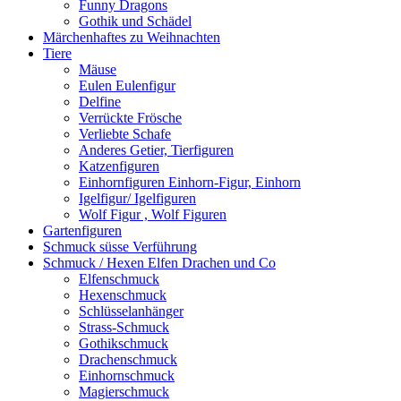
Funny Dragons
Gothik und Schädel
Märchenhaftes zu Weihnachten
Tiere
Mäuse
Eulen Eulenfigur
Delfine
Verrückte Frösche
Verliebte Schafe
Anderes Getier, Tierfiguren
Katzenfiguren
Einhornfiguren Einhorn-Figur, Einhorn
Igelfigur/ Igelfiguren
Wolf Figur , Wolf Figuren
Gartenfiguren
Schmuck süsse Verführung
Schmuck / Hexen Elfen Drachen und Co
Elfenschmuck
Hexenschmuck
Schlüsselanhänger
Strass-Schmuck
Gothikschmuck
Drachenschmuck
Einhornschmuck
Magierschmuck